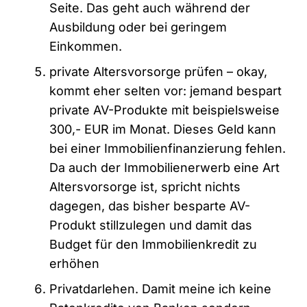
Seite. Das geht auch während der
Ausbildung oder bei geringem
Einkommen.
private Altersvorsorge prüfen – okay,
kommt eher selten vor: jemand bespart
private AV-Produkte mit beispielsweise
300,- EUR im Monat. Dieses Geld kann
bei einer Immobilienfinanzierung fehlen.
Da auch der Immobilienerwerb eine Art
Altersvorsorge ist, spricht nichts
dagegen, das bisher besparte AV-
Produkt stillzulegen und damit das
Budget für den Immobilienkredit zu
erhöhen
Privatdarlehen. Damit meine ich keine