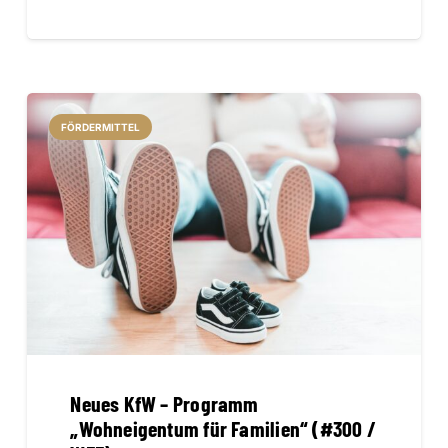
FÖRDERMITTEL
Neues KfW – Programm
„Wohneigentum für Familien“ (#300 /