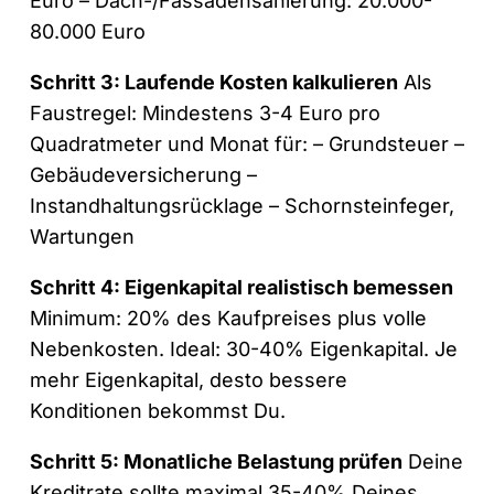
Euro – Dach-/Fassadensanierung: 20.000-
80.000 Euro
Schritt 3: Laufende Kosten kalkulieren
Als
Faustregel: Mindestens 3-4 Euro pro
Quadratmeter und Monat für: – Grundsteuer –
Gebäudeversicherung –
Instandhaltungsrücklage – Schornsteinfeger,
Wartungen
Schritt 4: Eigenkapital realistisch bemessen
Minimum: 20% des Kaufpreises plus volle
Nebenkosten. Ideal: 30-40% Eigenkapital. Je
mehr Eigenkapital, desto bessere
Konditionen bekommst Du.
Schritt 5: Monatliche Belastung prüfen
Deine
Kreditrate sollte maximal 35-40% Deines