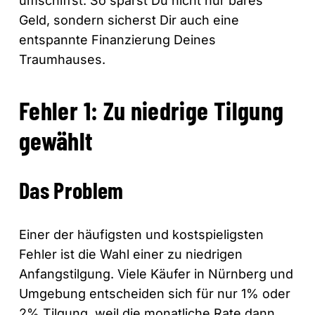
umschiffst. So sparst Du nicht nur bares
Geld, sondern sicherst Dir auch eine
entspannte Finanzierung Deines
Traumhauses.
Fehler 1: Zu niedrige Tilgung
gewählt
Das Problem
Einer der häufigsten und kostspieligsten
Fehler ist die Wahl einer zu niedrigen
Anfangstilgung. Viele Käufer in Nürnberg und
Umgebung entscheiden sich für nur 1% oder
2% Tilgung, weil die monatliche Rate dann