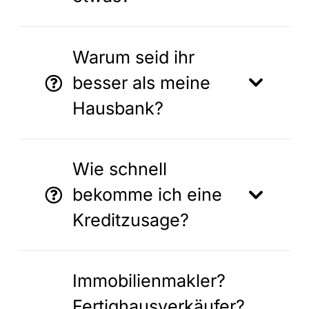
Warum seid ihr
besser als meine
Hausbank?
Wie schnell
bekomme ich eine
Kreditzusage?
Immobilienmakler?
Fertighausverkäufer?