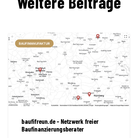
Weitere Beiträge
BAUFIMANUFAKTUR
baufifreun.de – Netzwerk freier
Baufinanzierungsberater