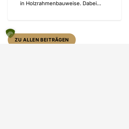
in Holzrahmenbauweise. Dabei…
ZU ALLEN BEITRÄGEN