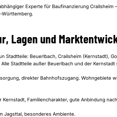
abhängiger Experte für Baufinanzierung Crailsheim 
n-Württemberg.
ur, Lagen und Marktentwic
eun Stadtteile: Beuerlbach, Crailsheim (Kernstadt), 
lle Stadtteile außer Beuerlbach und der Kernstadt 
rsorgung, direkter Bahnhofszugang. Wohngebiete w
 Kernstadt, Familiencharakter, gute Anbindung nach
im Jagsttal, besonderes Ambiente.