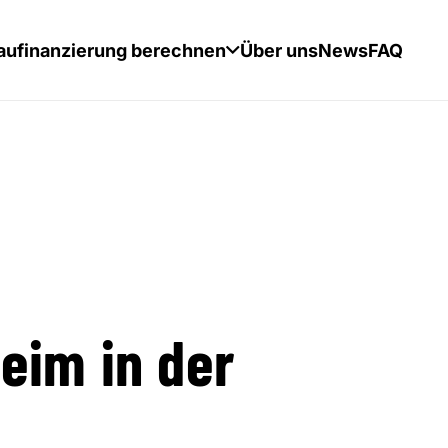
aufinanzierung berechnen
Über uns
News
FAQ
eim in der