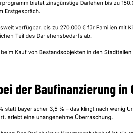
programm bietet zinsgünstige Darlehen bis zu 150
im Erstgespräch.
weit verfügbar, bis zu 270.000 € für Familien mit K
chen Teil des Darlehensbedarfs ab.
beim Kauf von Bestandsobjekten in den Stadtteilen 
.
bei der Baufinanzierung in
% statt bayerischer 3,5 % – das klingt nach wenig U
ert, erlebt eine unangenehme Überraschung.