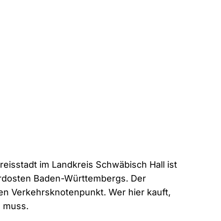
reisstadt im Landkreis Schwäbisch Hall ist
ordosten Baden-Württembergs. Der
n Verkehrsknotenpunkt. Wer hier kauft,
n muss.