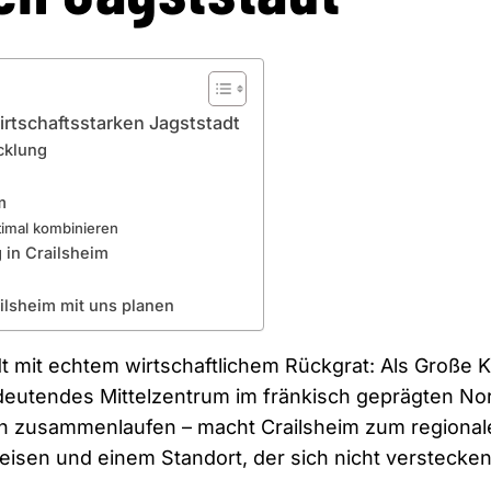
irtschaftsstarken Jagststadt
cklung
m
timal kombinieren
 in Crailsheim
ilsheim mit uns planen
dt mit echtem wirtschaftlichem Rückgrat: Als Große K
edeutendes Mittelzentrum im fränkisch geprägten N
 zusammenlaufen – macht Crailsheim zum regionale
Preisen und einem Standort, der sich nicht verstecke