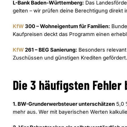
L-Bank Baden-Württemberg:
Das Landesförder
gelten – wir prüfen deine Berechtigung direkt 
KfW
300 – Wohneigentum für Familien:
Bundes
Kaufpreisen deckt das Programm einen erhebli
KfW
261 – BEG Sanierung:
Besonders relevant 
Zuschüssen und günstigen Krediten gefördert
Die 3 häufigsten Fehler 
1. BW-Grunderwerbsteuer unterschätzen
5,0 
mehr aus. Wer mit bayerischen Werten kalkuli