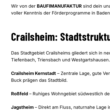
Wir von der
BAUFIMANUFAKTUR
sind dein un
voller Kenntnis der Förderprogramme in Bade
Crailsheim: Stadtstrukt
Das Stadtgebiet Crailsheims gliedert sich in n
Tiefenbach, Triensbach und Westgartshausen. A
Crailsheim Kernstadt
– Zentrale Lage, gute Ve
Buck prägen das Stadtbild.
Roßfeld
– Ruhiges Wohngebiet südwestlich der
Jagstheim
– Direkt am Fluss, naturnahe Lage 