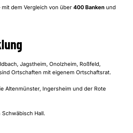
– mit dem Vergleich von über
400 Banken
und
klung
Goldbach, Jagstheim, Onolzheim, Roßfeld,
sind Ortschaften mit eigenem Ortschaftsrat.
ie Altenmünster, Ingersheim und der Rote
 Schwäbisch Hall.