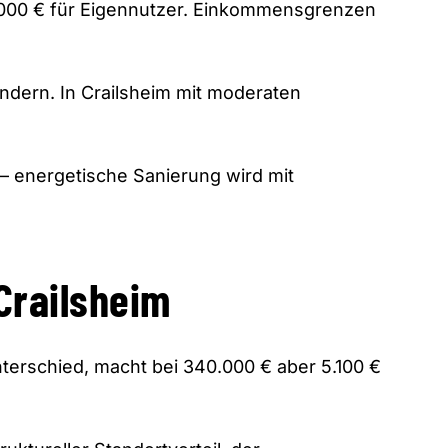
.000 € für Eigennutzer. Einkommensgrenzen
indern. In Crailsheim mit moderaten
– energetische Sanierung wird mit
 Crailsheim
nterschied, macht bei 340.000 € aber 5.100 €