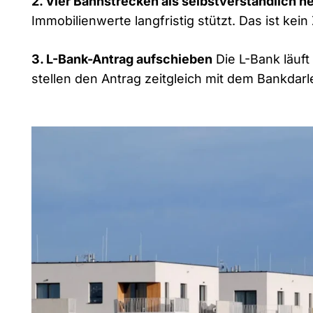
2. Vier Bahnstrecken als selbstverständlich 
Immobilienwerte langfristig stützt. Das ist kein
3. L-Bank-Antrag aufschieben
Die L-Bank läuft
stellen den Antrag zeitgleich mit dem Bankda