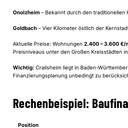
Onolzheim
– Bekannt durch den traditionellen
Goldbach
– Vier Kilometer östlich der Kernsta
Aktuelle Preise: Wohnungen
2.400 – 3.600 €/
Preisniveaus unter den Großen Kreisstädten 
Wichtig:
Crailsheim liegt in Baden-Württember
Finanzierungsplanung unbedingt zu berücksich
Rechenbeispiel: Baufin
Position