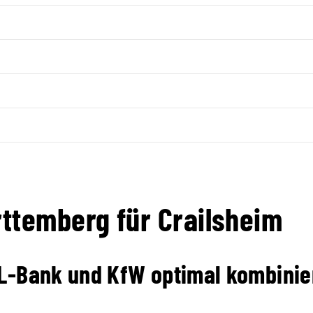
ttemberg für Crailsheim
 L-Bank und KfW optimal kombini