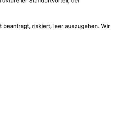
uktureller Standortvorteil, der
 beantragt, riskiert, leer auszugehen. Wir