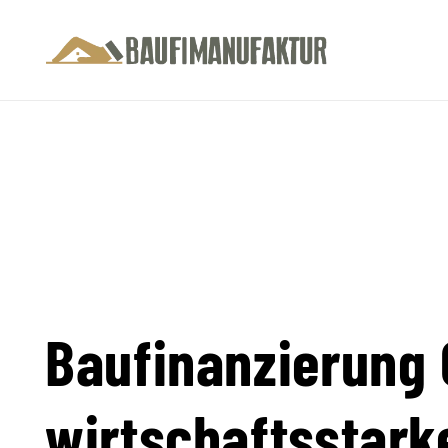
Baufinanzierung 
wirtschaftsstark