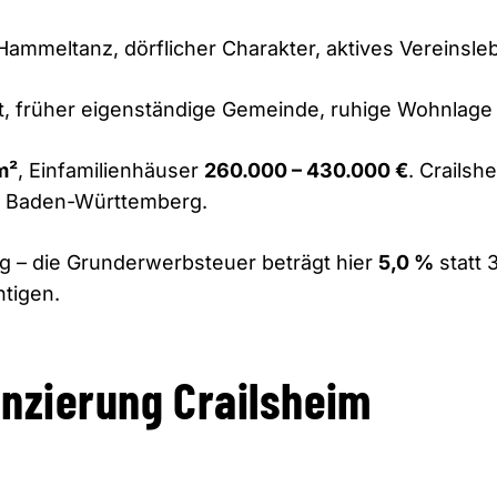
 Hammeltanz, dörflicher Charakter, aktives Vereinsl
dt, früher eigenständige Gemeinde, ruhige Wohnlage 
m²
, Einfamilienhäuser
260.000 – 430.000 €
. Crailsh
in Baden-Württemberg.
g – die Grunderwerbsteuer beträgt hier
5,0 %
statt 
tigen.
anzierung Crailsheim