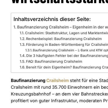
Inhaltsverzeichnis dieser Seite:
Baufinanzierung Crailsheim – Eigenheim in der w
Crailsheim: Stadtstruktur, Lagen und Marktentwi
Rechenbeispiel: Baufinanzierung Crailsheim
Förderung in Baden-Württemberg für Crailshei
Baufinanzierung Crailsheim – L-Bank und KfW op
Die 3 häufigsten Fehler bei der Baufinanzierung
FAQ: Baufinanzierung Crailsheim
Bereit für dein Eigenheim? Baufinanzierung Cra
Baufinanzierung
Crailsheim
steht für eine Sta
Crailsheim mit rund 35.700 Einwohnern ein b
Kreuzungsbahnhof – an dem vier Bahnstrecken
profitiert von guter Infrastruktur, moderaten 