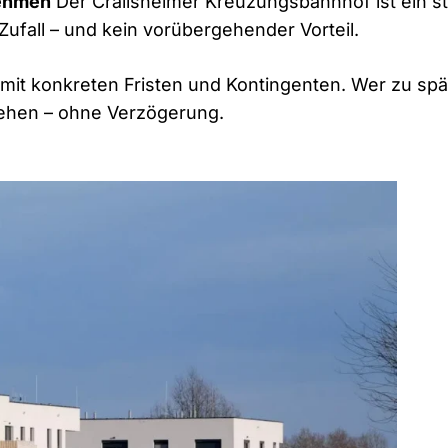
nehmen
Der Crailsheimer Kreuzungsbahnhof ist ein str
 Zufall – und kein vorübergehender Vorteil.
 mit konkreten Fristen und Kontingenten. Wer zu spät
rlehen – ohne Verzögerung.