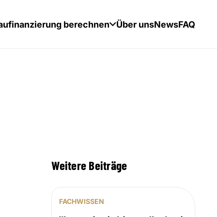
aufinanzierung berechnen
Über uns
News
FAQ
Weitere Beiträge
FACHWISSEN