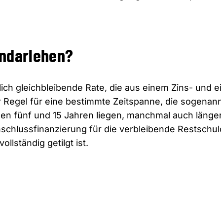
endarlehen?
ich gleichbleibende Rate, die aus einem Zins- und 
er Regel für eine bestimmte Zeitspanne, die sogenan
hen fünf und 15 Jahren liegen, manchmal auch länger
schlussfinanzierung für die verbleibende Restschul
ollständig getilgt ist.