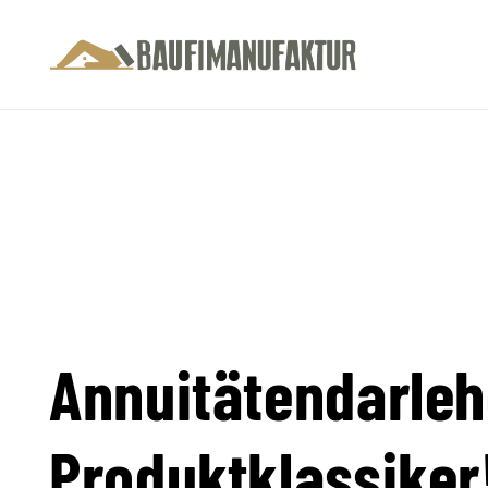
Annuitätendarleh
Produktklassiker