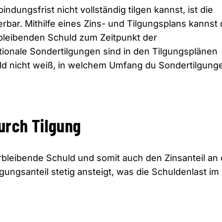
ungsfrist nicht vollständig tilgen kannst, ist die
rbar. Mithilfe eines Zins- und Tilgungsplans kannst
bleibenden Schuld zum Zeitpunkt der
ionale Sondertilgungen sind in den Tilgungsplänen
eld nicht weiß, in welchem Umfang du Sondertilgung
urch Tilgung
erbleibende Schuld und somit auch den Zinsanteil an 
gungsanteil stetig ansteigt, was die Schuldenlast im