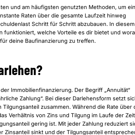
esten und am häufigsten genutzten Methoden, um ei
konstante Raten über die gesamte Laufzeit hinweg
Schuldenlast Schritt für Schritt abzubauen. In diesem
 funktioniert, welche Vorteile es dir bietet und wor
für deine Baufinanzierung zu treffen.
darlehen?
 der Immobilienfinanzierung. Der Begriff „Annuität“
rliche Zahlung“. Bei dieser Darlehensform setzt si
m Tilgungsanteil zusammen. Während die Rate über 
das Verhältnis von Zins und Tilgung im Laufe der Zeit
ungsanteil gering ist. Mit jeder Zahlung reduziert si
r Zinsanteil sinkt und der Tilgungsanteil entsprech