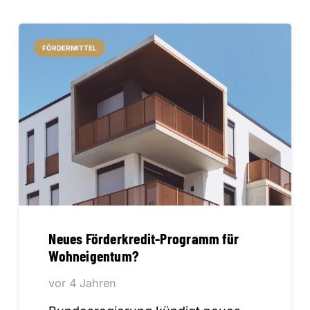
FÖRDERMITTEL
Neues Förderkredit-Programm für
Wohneigentum?
vor 4 Jahren