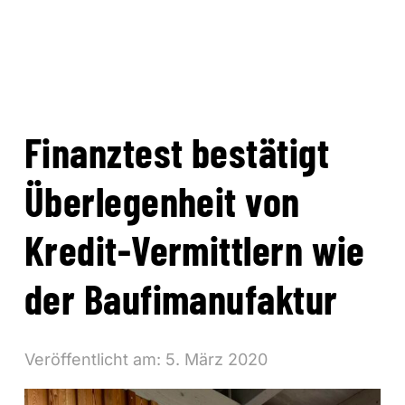
Finanztest bestätigt
Überlegenheit von
Kredit-Vermittlern wie
der Baufimanufaktur
Veröffentlicht am:
5. März 2020