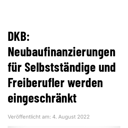
DKB:
Neubaufinanzierungen
für Selbstständige und
Freiberufler werden
eingeschränkt
Veröffentlicht am:
4. August 2022