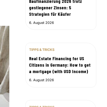
Baufinanzierung 2026 trotz
gestiegener Zinsen: 5
Strategien für Käufer
6. August 2026
TIPPS & TRICKS
Real Estate Financing for US
Citizens in Germany: How to get
a mortgage (with USD Income)
6. August 2026