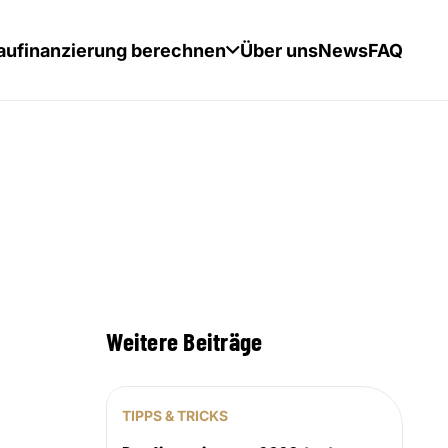
aufinanzierung berechnen
Über uns
News
FAQ
Weitere Beiträge
TIPPS & TRICKS