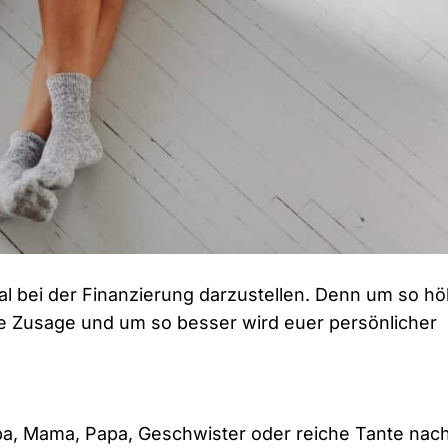
al bei der Finanzierung darzustellen. Denn um so h
eine Zusage und um so besser wird euer persönlicher
pa, Mama, Papa, Geschwister oder reiche Tante nac