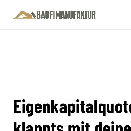
Eigenkapitalquot
klappts mit dein