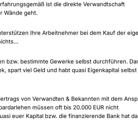
rfahrungsgemäß ist die direkte Verwandtschaft
er Wände geht.
nterstützen Ihre Arbeitnehmer bei dem Kauf der eig
 nichts…
en bzw. bestimmte Gewerke selbst durchführen. Da
, spart viel Geld und habt quasi Eigenkapital selbst
ertrags von Verwandten & Bekannten mit dem Ansp
pardarlehen müssen oft bis 20.000 EUR nicht
asi euer Kapital bzw. die finanzierende Bank hat d