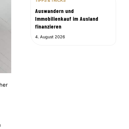
TIPPS & TRICKS
Auswandern und
Immobilienkauf im Ausland
finanzieren
4. August 2026
öher
h