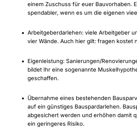
einem Zuschuss für euer Bauvorhaben. E
spendabler, wenn es um die eigenen vie
Arbeitgeberdarlehen: viele Arbeitgeber u
vier Wände. ⁠Auch hier gilt: fragen kostet
Eigenleistung: Sanierungen/Renovierung
bildet Ihr eine sogenannte Muskelhypothek
geschaffen.
Übernahme eines bestehenden Bausparv
auf ein günstiges Bauspardarlehen. Baus
abgesichert werden und erhöhen damit qu
ein geringeres Risiko.⁠