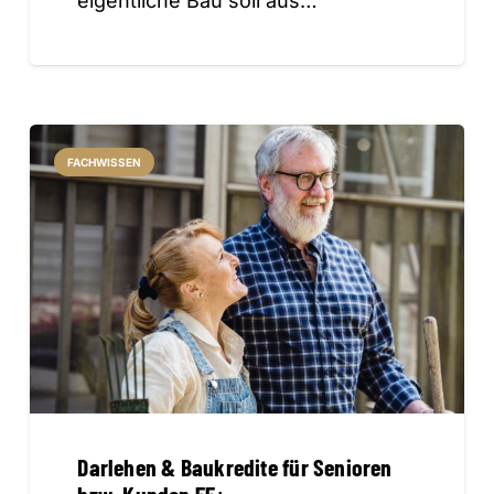
eigentliche Bau soll aus…
FACHWISSEN
Darlehen & Baukredite für Senioren
bzw. Kunden 55+