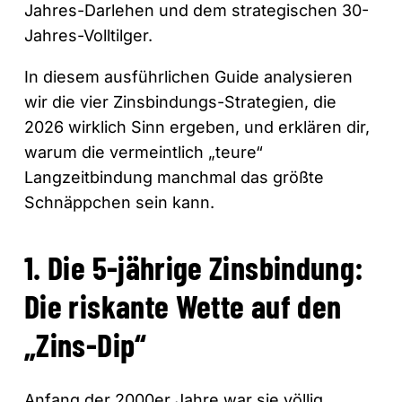
Jahres-Darlehen und dem strategischen 30-
Jahres-Volltilger.
In diesem ausführlichen Guide analysieren
wir die vier Zinsbindungs-Strategien, die
2026 wirklich Sinn ergeben, und erklären dir,
warum die vermeintlich „teure“
Langzeitbindung manchmal das größte
Schnäppchen sein kann.
1. Die 5-jährige Zinsbindung:
Die riskante Wette auf den
„Zins-Dip“
Anfang der 2000er Jahre war sie völlig