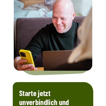
Starte jetzt
unverbindlich und