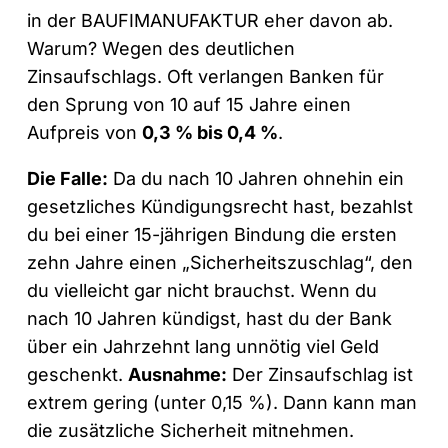
in der BAUFIMANUFAKTUR eher davon ab.
Warum? Wegen des deutlichen
Zinsaufschlags. Oft verlangen Banken für
den Sprung von 10 auf 15 Jahre einen
Aufpreis von
0,3 % bis 0,4 %
.
Die Falle:
Da du nach 10 Jahren ohnehin ein
gesetzliches Kündigungsrecht hast, bezahlst
du bei einer 15-jährigen Bindung die ersten
zehn Jahre einen „Sicherheitszuschlag“, den
du vielleicht gar nicht brauchst. Wenn du
nach 10 Jahren kündigst, hast du der Bank
über ein Jahrzehnt lang unnötig viel Geld
geschenkt.
Ausnahme:
Der Zinsaufschlag ist
extrem gering (unter 0,15 %). Dann kann man
die zusätzliche Sicherheit mitnehmen.