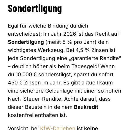
Sondertilgung
Egal für welche Bindung du dich
entscheidest: Im Jahr 2026 ist das Recht auf
Sondertilgung
(meist 5 % pro Jahr) dein
wichtigstes Werkzeug. Bei 4,5 % Zinsen ist
jede Sondertilgung eine „garantierte Rendite“
– deutlich höher als beim Tagesgeld! Wenn
du 10.000 € sonderstilgst, sparst du sofort
450 € Zinsen im Jahr. Es gibt aktuell kaum
eine sicherere Geldanlage mit einer so hohen
Nach-Steuer-Rendite. Achte darauf, dass
dieser Baustein in deinem
Baukredit
kostenfrei enthalten ist.
Vorsicht: bei
KfW-Darlehen
ist
keine