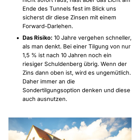
Ende des Tunnels fest im Blick uns
sicherst dir diese Zinsen mit einem
Forward-Darlehen.
Das Risiko:
10 Jahre vergehen schneller,
als man denkt. Bei einer Tilgung von nur
1,5 % ist nach 10 Jahren noch ein
riesiger Schuldenberg übrig. Wenn der
Zins dann oben ist, wird es ungemütlich.
Daher immer an die
Sondertilgungsoption denken und diese
auch ausnutzen.