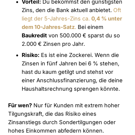
Vorteil:
Du bekommst den günstigsten
Zins, den die Bank aktuell anbietet.
Oft
liegt der 5-Jahres-Zins ca.
0,4 % unter
dem 10-Jahres-Satz
.
Bei einem
Baukredit
von 500.000 € sparst du so
2.000 € Zinsen pro Jahr.
Risiko:
Es ist eine Zockerei. Wenn die
Zinsen in fünf Jahren bei 6 % stehen,
hast du kaum getilgt und stehst vor
einer Anschlussfinanzierung, die deine
Haushaltsrechnung sprengen könnte.
Für wen?
Nur für Kunden mit extrem hoher
Tilgungskraft, die das Risiko eines
Zinsanstiegs durch Sondertilgungen oder
hohes Einkommen abfedern können.