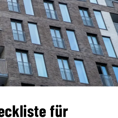
eckliste für