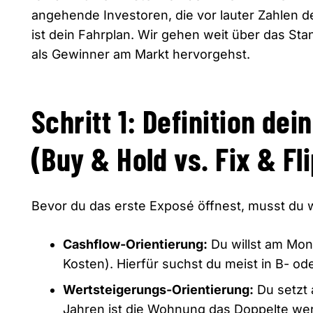
angehende Investoren,
die vor lauter Zahlen 
ist dein Fahrplan.
Wir gehen weit über das Sta
als Gewinner am Markt hervorgehst.
Schritt 1: Definition de
(Buy & Hold vs. Fix & Fli
Bevor du das erste Exposé öffnest,
musst du w
Cashflow-Orientierung:
Du willst am Mon
Kosten).
Hierfür suchst du meist in B- od
Wertsteigerungs-Orientierung:
Du setzt 
Jahren ist die Wohnung das Doppelte wer