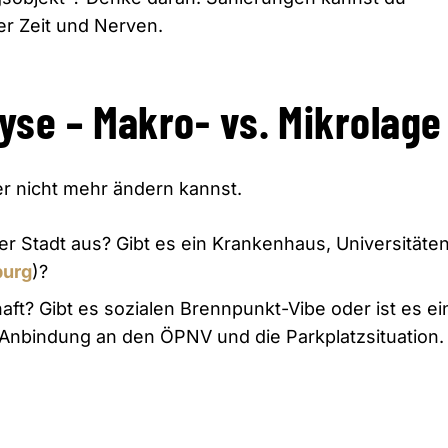
er Zeit und Nerven.
lyse – Makro- vs. Mikrolage
r nicht mehr ändern kannst.
er Stadt aus?
Gibt es ein Krankenhaus,
Universitäte
urg
)?
aft?
Gibt es sozialen Brennpunkt-Vibe oder ist es ei
 Anbindung an den ÖPNV und die Parkplatzsituation.