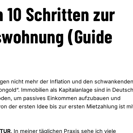
n 10 Schritten zur
swohnung (Guide
ögen nicht mehr der Inflation und den schwankende
ongold“.
Immobilien als Kapitalanlage sind in Deutsc
oden,
um passives Einkommen aufzubauen und
n der ersten Idee bis zur ersten Mietzahlung ist mi
TUR
.
In meiner täglichen Praxis sehe ich viele