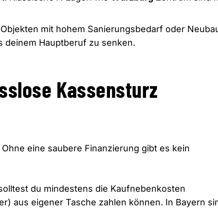
h Objekten mit hohem Sanierungsbedarf oder Neuba
s deinem Hauptberuf zu senken.
isslose Kassensturz
Ohne eine saubere Finanzierung gibt es kein
 solltest du mindestens die Kaufnebenkosten
r) aus eigener Tasche zahlen können.
In Bayern si