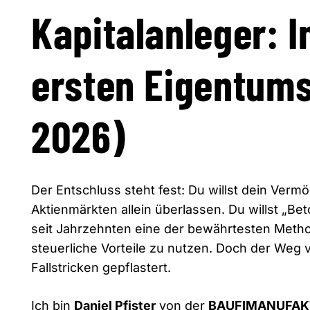
Kapitalanleger: I
ersten Eigentum
2026)
Der Entschluss steht fest:
Du willst dein Verm
Aktienmärkten allein überlassen.
Du willst „Bet
seit Jahrzehnten eine der bewährtesten Meth
steuerliche Vorteile zu nutzen.
Doch der Weg vo
Fallstricken gepflastert.
Ich bin
Daniel Pfister
von der
BAUFIMANUFAK