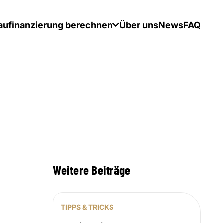
aufinanzierung berechnen
Über uns
News
FAQ
Weitere Beiträge
TIPPS & TRICKS