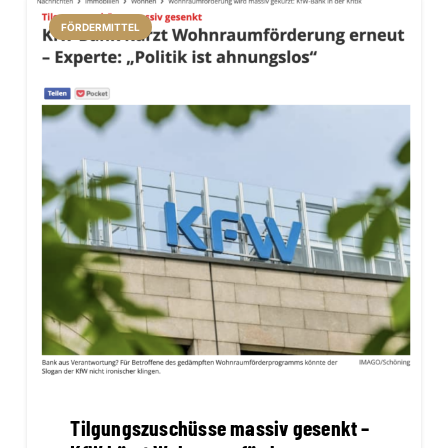
FÖRDERMITTEL
Tilgungszuschüsse massiv gesenkt –