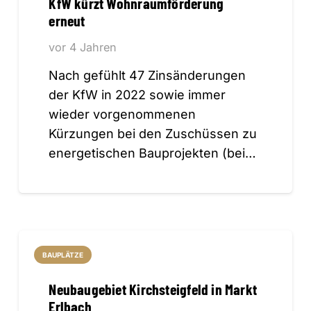
KfW kürzt Wohnraumförderung
erneut
vor 4 Jahren
Nach gefühlt 47 Zinsänderungen
der KfW in 2022 sowie immer
wieder vorgenommenen
Kürzungen bei den Zuschüssen zu
energetischen Bauprojekten (bei…
BAUPLÄTZE
Neubaugebiet Kirchsteigfeld in Markt
Erlbach