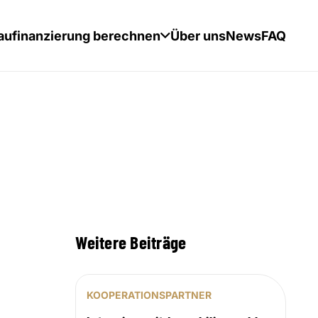
aufinanzierung berechnen
Über uns
News
FAQ
Weitere Beiträge
KOOPERATIONSPARTNER