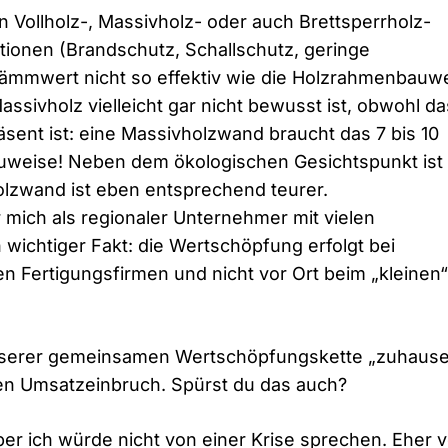
 Vollholz-, Massivholz- oder auch Brettsperrholz-
tionen (Brandschutz, Schallschutz, geringe
ämmwert nicht so effektiv wie die Holzrahmenbauwe
ssivholz vielleicht gar nicht bewusst ist, obwohl da
ent ist: eine Massivholzwand braucht das 7 bis 10
uweise! Neben dem ökologischen Gesichtspunkt ist
lzwand ist eben entsprechend teurer.
r mich als regionaler Unternehmer mit vielen
wichtiger Fakt: die Wertschöpfung erfolgt bei
en Fertigungsfirmen und nicht vor Ort beim „kleinen“
nserer gemeinsamen Wertschöpfungskette „zuhause
hen Umsatzeinbruch. Spürst du das auch?
Aber ich würde nicht von einer Krise sprechen. Eher 