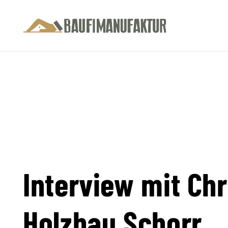
Interview mit Chr
Holzbau Schorr