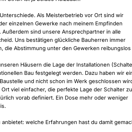
Unterschiede. Als Meisterbetrieb vor Ort sind wir
der einzelnen Gewerke nach meinem Empfinden
n. Außerdem sind unsere Ansprechpartner in alle
heid. Uns bestätigen glückliche Bauherren immer
on, die Abstimmung unter den Gewerken reibungslos
nseren Häusern die Lage der Installationen (Schalte
tionellen Bau festgelegt werden. Dazu haben wir ei
r Baustelle und nicht schon im Werk geschlossen wir
rt viel einfacher, die perfekte Lage der Schalter z
ürlich vorab definiert. Ein Dose mehr oder weniger
is.
u anbietet: welche Erfahrungen hast du damit gemac