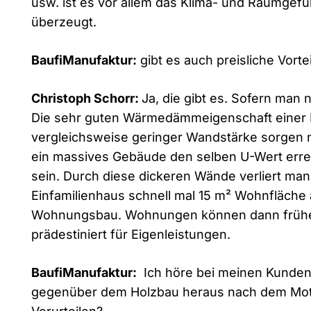
usw. ist es vor allem das Klima- und Raumgefü
überzeugt.
BaufiManufaktur:
gibt es auch preisliche Vorte
Christoph Schorr:
Ja, die gibt es. Sofern man n
Die sehr guten Wärmedämmeigenschaft einer H
vergleichsweise geringer Wandstärke sorgen n
ein massives Gebäude den selben U-Wert erre
sein. Durch diese dickeren Wände verliert m
Einfamilienhaus schnell mal 15 m² Wohnfläche 
Wohnungsbau. Wohnungen können dann früher
prädestiniert für Eigenleistungen.
BaufiManufaktur:
Ich höre bei meinen Kunden,
gegenüber dem Holzbau heraus nach dem Motto