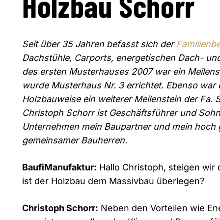
Holzbau Schorr
Seit über 35 Jahren befasst sich der
Familienbe
Dachstühle, Carports, energetischen Dach- u
des ersten Musterhauses 2007 war ein Meilenste
wurde Musterhaus Nr. 3 errichtet. Ebenso war d
Holzbauweise ein weiterer Meilenstein der Fa. S
Christoph Schorr ist Geschäftsführer und Sohn
Unternehmen mein Baupartner und mein hoch 
gemeinsamer Bauherren.
BaufiManufaktur:
Hallo Christoph, steigen wir
ist der Holzbau dem Massivbau überlegen?
Christoph Schorr:
Neben den Vorteilen wie Ener