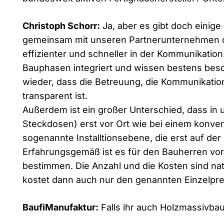
Christoph Schorr:
Ja, aber es gibt doch einige 
gemeinsam mit unseren Partnerunternehmen 
effizienter und schneller in der Kommunikatio
Bauphasen integriert und wissen bestens besc
wieder, dass die Betreuung, die Kommunikati
transparent ist.
Außerdem ist ein großer Unterschied, dass in u
Steckdosen) erst vor Ort wie bei einem konven
sogenannte Installtionsebene, die erst auf de
Erfahrungsgemäß ist es für den Bauherren vor O
bestimmen. Die Anzahl und die Kosten sind nat
kostet dann auch nur den genannten Einzelpre
BaufiManufaktur:
Falls ihr auch Holzmassivba