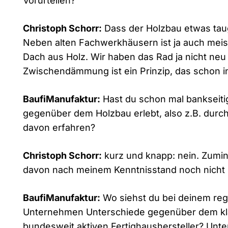
Vorurteilen?
Christoph Schorr:
Dass der Holzbau etwas taug
Neben alten Fachwerkhäusern ist ja auch mei
Dach aus Holz. Wir haben das Rad ja nicht neu
Zwischendämmung ist ein Prinzip, das schon 
BaufiManufaktur:
Hast du schon mal bankseiti
gegenüber dem Holzbau erlebt, also z.B. durc
davon erfahren?
Christoph Schorr:
kurz und knapp: nein. Zumi
davon nach meinem Kenntnisstand noch nicht 
BaufiManufaktur:
Wo siehst du bei deinem regi
Unternehmen Unterschiede gegenüber dem kl
bundesweit aktiven Fertighaushersteller? Unte