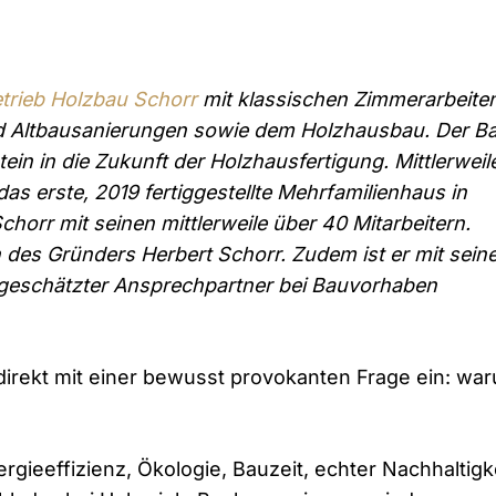
trieb Holzbau Schorr
mit klassischen Zimmerarbeite
nd Altbausanierungen sowie dem Holzhausbau. Der B
in in die Zukunft der Holzhausfertigung. Mittlerweil
as erste, 2019 fertiggestellte Mehrfamilienhaus in
chorr mit seinen mittlerweile über 40 Mitarbeitern.
 des Gründers Herbert Schorr. Zudem ist er mit sei
geschätzter Ansprechpartner bei Bauvorhaben
 direkt mit einer bewusst provokanten Frage ein: wa
gieeffizienz, Ökologie, Bauzeit, echter Nachhaltigk