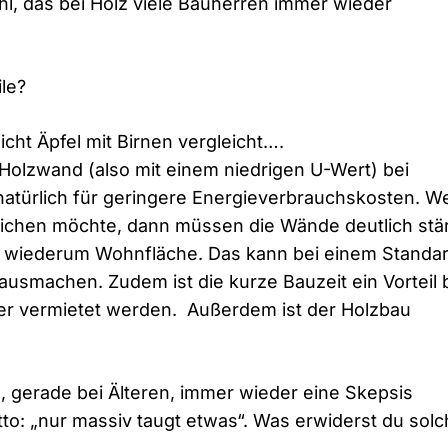
hl, das bei Holz viele Bauherren immer wieder
ile?
icht Äpfel mit Birnen vergleicht….
olzwand (also mit einem niedrigen U-Wert) bei
atürlich für geringere Energieverbrauchskosten. W
ichen möchte, dann müssen die Wände deutlich stä
an wiederum Wohnfläche. Das kann bei einem Standa
ausmachen. Zudem ist die kurze Bauzeit ein Vorteil
 vermietet werden. Außerdem ist der Holzbau
 gerade bei Älteren, immer wieder eine Skepsis
: „nur massiv taugt etwas“. Was erwiderst du sol