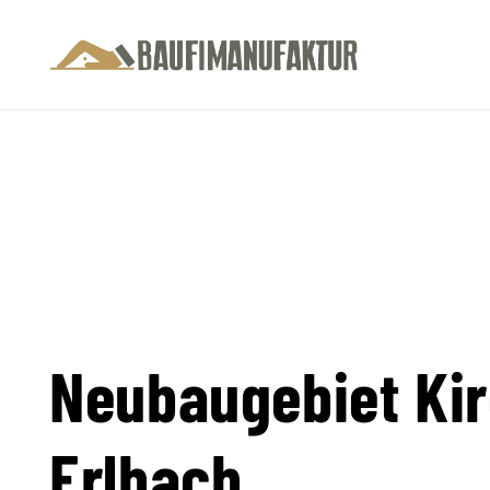
Neubaugebiet Kir
Erlbach