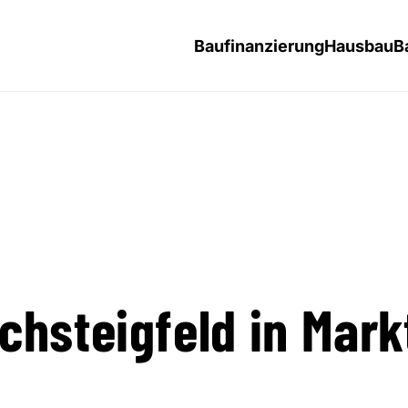
Baufinanzierung
Hausbau
B
chsteigfeld in Mark