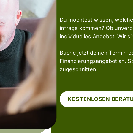
Du möchtest wissen, welche 
infrage kommen? Ob unverbin
individuelles Angebot. Wir si
Buche jetzt deinen Termin o
Finanzierungsangebot an. Sc
zugeschnitten.
KOSTENLOSEN BERAT