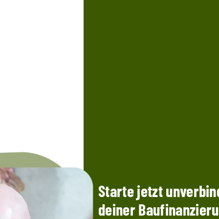
Starte jetzt unverbin
deiner Baufinanzier