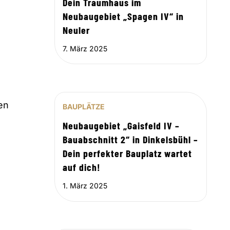
Dein Traumhaus im
Neubaugebiet „Spagen IV“ in
Neuler
7. März 2025
en
BAUPLÄTZE
e
Neubaugebiet „Gaisfeld IV –
Bauabschnitt 2“ in Dinkelsbühl –
Dein perfekter Bauplatz wartet
auf dich!
1. März 2025