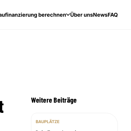
aufinanzierung berechnen
Über uns
News
FAQ
t
Weitere Beiträge
BAUPLÄTZE