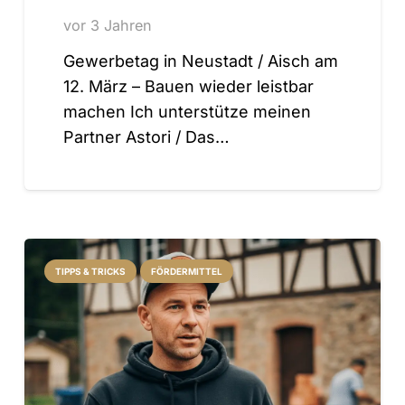
vor 3 Jahren
Gewerbetag in Neustadt / Aisch am
12. März – Bauen wieder leistbar
machen Ich unterstütze meinen
Partner Astori / Das…
TIPPS & TRICKS
FÖRDERMITTEL