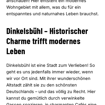
anschauen! Hier entsteht ein modernes
Wohngebiet mit allem, was du für ein
entspanntes und naturnahes Leben brauchst.
Dinkelsbühl – Historischer
Charme trifft modernes
Leben
Dinkelsbühl ist eine Stadt zum Verlieben! So
geht es uns jedenfalls immer wieder, wenn
wir vor Ort sind. Mit ihrer wunderschönen
Altstadt zählt sie zu den schönsten
Deutschlands – und das völlig zu Recht. Hier
kannst du gemütlich durch verwinkelte
Gassen spazieren, in charmanten Cafés eine