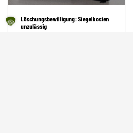
Löschungsbewilligung: Siegelkosten
unzulässig
vor 4 Jahren
Löschungsbewilligung:
Siegelkosten unzulässig Aktuelles
Gerichtsurteil, das euch durchaus
betreffen kann: wenn du für einen
(teilweise) getilgten Baukredit eine
Löschungsbewilligung der…