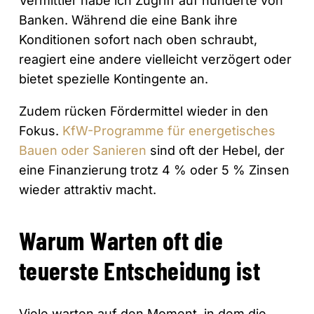
Vermittler habe ich Zugriff auf hunderte von
Banken. Während die eine Bank ihre
Konditionen sofort nach oben schraubt,
reagiert eine andere vielleicht verzögert oder
bietet spezielle Kontingente an.
Zudem rücken Fördermittel wieder in den
Fokus.
KfW-Programme für energetisches
Bauen oder Sanieren
sind oft der Hebel, der
eine Finanzierung trotz 4 % oder 5 % Zinsen
wieder attraktiv macht.
Warum Warten oft die
teuerste Entscheidung ist
Viele warten auf den Moment, in dem die