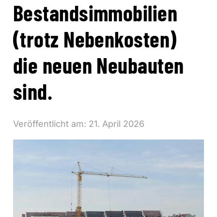
Bestandsimmobilien
(trotz Nebenkosten)
die neuen Neubauten
sind.
Veröffentlicht am:
21. April 2026