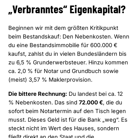
„Verbranntes“ Eigenkapital?
Beginnen wir mit dem größten Kritikpunkt
beim Bestandskauf: Den Nebenkosten. Wenn
du eine Bestandsimmobilie für 600.000 €
kaufst, zahlst du in vielen Bundesländern bis
zu 6,5 % Grunderwerbsteuer. Hinzu kommen
ca. 2,0 % für Notar und Grundbuch sowie
(meist) 3,57 % Maklerprovision.
Die bittere Rechnung:
Du landest bei ca. 12
% Nebenkosten. Das sind
72.000 €
, die du
sofort beim Notartermin auf den Tisch legen
musst. Dieses Geld ist für die Bank „weg“. Es
steckt nicht im Wert des Hauses, sondern
fließt direkt an den Staat und die