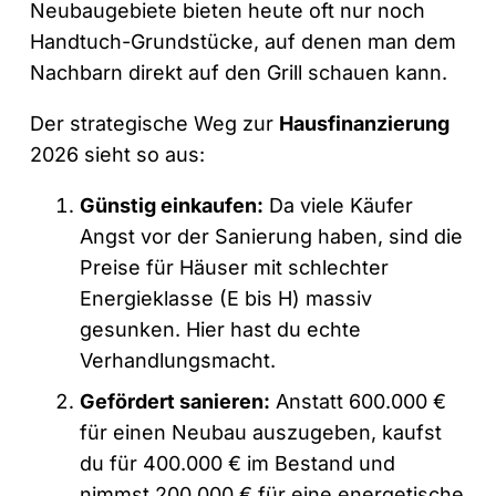
Neubaugebiete bieten heute oft nur noch
Handtuch-Grundstücke, auf denen man dem
Nachbarn direkt auf den Grill schauen kann.
Der strategische Weg zur
Hausfinanzierung
2026 sieht so aus:
Günstig einkaufen:
Da viele Käufer
Angst vor der Sanierung haben, sind die
Preise für Häuser mit schlechter
Energieklasse (E bis H) massiv
gesunken. Hier hast du echte
Verhandlungsmacht.
Gefördert sanieren:
Anstatt 600.000 €
für einen Neubau auszugeben, kaufst
du für 400.000 € im Bestand und
nimmst 200.000 € für eine energetische